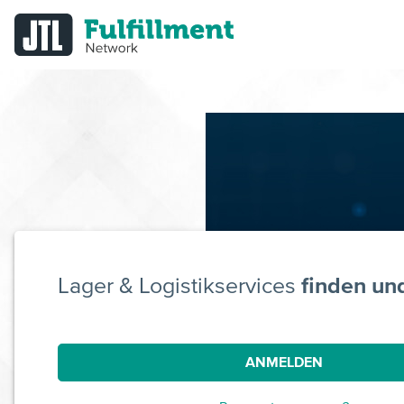
Lager & Logistikservices
finden un
ANMELDEN