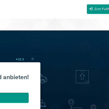
Zum Fulfi
d anbieten!